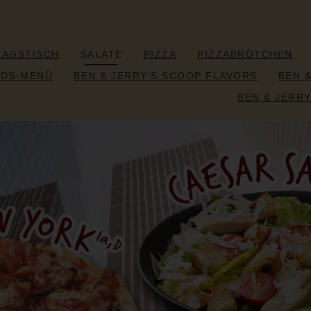
TAGSTISCH
SALATE
PIZZA
PIZZABRÖTCHEN
IDS-MENÜ
BEN & JERRY'S SCOOP FLAVORS
BEN 
BEN & JERRY