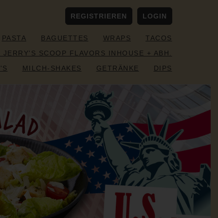
REGISTRIEREN
LOGIN
PASTA
BAGUETTES
WRAPS
TACOS
& JERRY'S SCOOP FLAVORS INHOUSE + ABH.
'S
MILCH-SHAKES
GETRÄNKE
DIPS