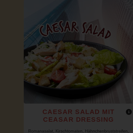
CAESAR SALAD MIT
CEASAR DRESSING
Romanasalat, Kirschtomaten, Hähnchenbruststreifen,