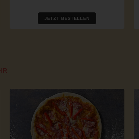
JETZT BESTELLEN
HR