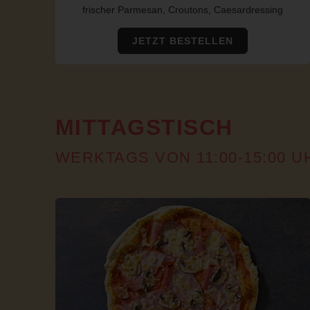
frischer Parmesan, Croutons, Caesardressing
JETZT BESTELLEN
MITTAGSTISCH
WERKTAGS VON 11:00-15:00 U