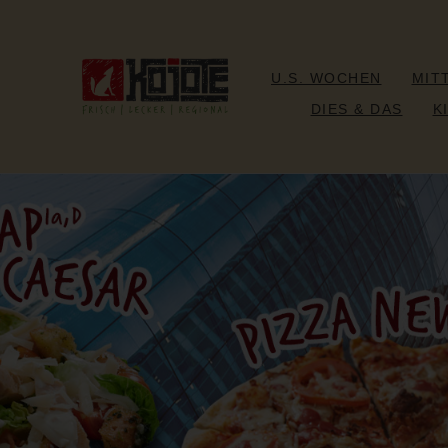
U.S. WOCHEN
MIT
DIES & DAS
K