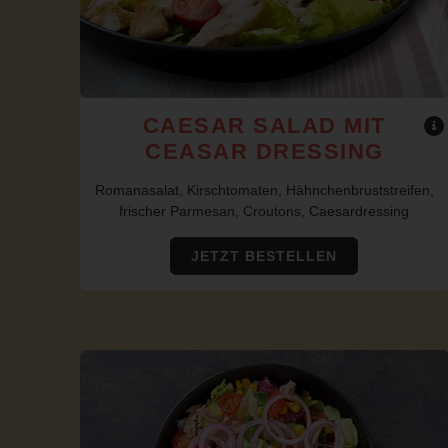
CAESAR SALAD MIT
CEASAR DRESSING
Romanasalat, Kirschtomaten, Hähnchenbruststreifen,
frischer Parmesan, Croutons, Caesardressing
JETZT BESTELLEN