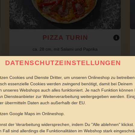
PIZZA TURIN
ca. 28 cm, mit Salami und Paprika
DATENSCHUTZEINSTELLUNGEN
tzen Cookies und Dienste Dritter, um unseren Onlineshop zu betreiben
sch essenzielle Cookies werden zwingend benötigt, damit bei Deinem
 unseres Webshops auch alles funktioniert. Je nach Funktion können
n Diensteanbieter zur Weiterverarbeitung weitergegeben werden. Eini
er übermitteln Daten auch außerhalb der EU.
JETZT BESTELLEN
utzen Google Maps im Onlineshop.
nst der Verarbeitung widersprechen, indem Du "Alle ablehnen" klickst.
 Fall sind allerdings die Funktionalitäten im Webshop stark eingeschrä