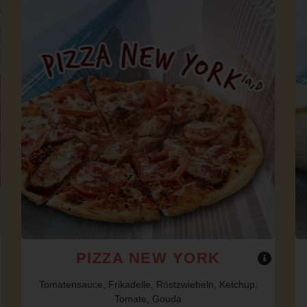
PIZZA NEW YORK
Tomatensauce, Frikadelle, Röstzwiebeln, Ketchup,
Tomate, Gouda