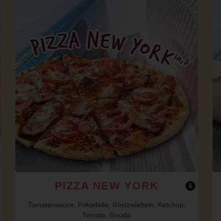
PIZZA NEW YORK
Tomatensauce, Frikadelle, Röstzwiebeln, Ketchup,
Tomate, Gouda