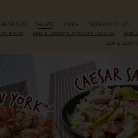
TAGSTISCH
SALATE
PIZZA
PIZZABRÖTCHEN
IDS-MENÜ
BEN & JERRY'S SCOOP FLAVORS
BEN 
BEN & JERRY