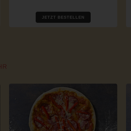
JETZT BESTELLEN
HR