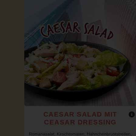
CAESAR SALAD MIT
CEASAR DRESSING
Romanasalat, Kirschtomaten, Hähnchenbruststreifen,