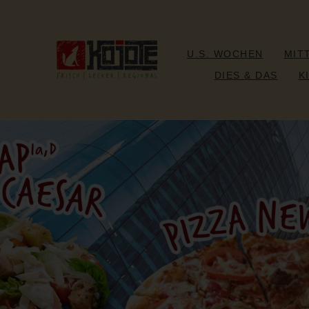
U.S. WOCHEN
MIT
DIES & DAS
K