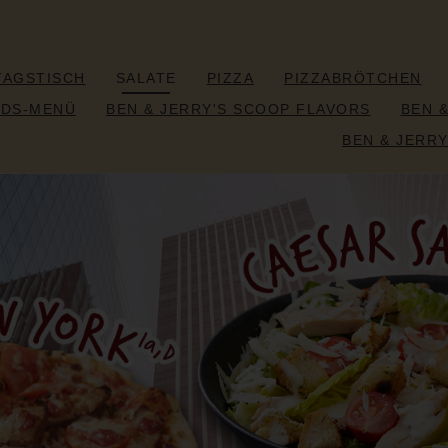
TAGSTISCH
SALATE
PIZZA
PIZZABRÖTCHEN
IDS-MENÜ
BEN & JERRY'S SCOOP FLAVORS
BEN 
BEN & JERRY