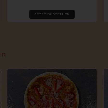
JETZT BESTELLEN
HR