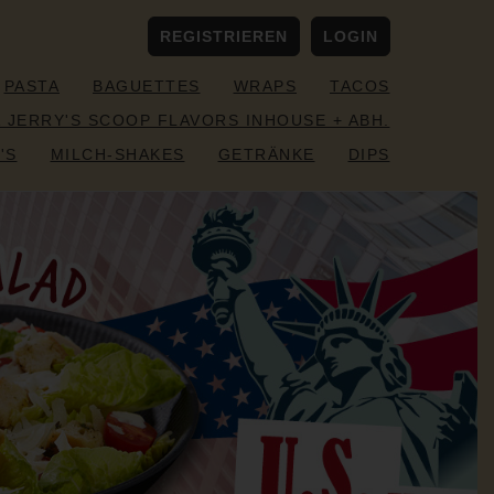
REGISTRIEREN
LOGIN
PASTA
BAGUETTES
WRAPS
TACOS
& JERRY'S SCOOP FLAVORS INHOUSE + ABH.
'S
MILCH-SHAKES
GETRÄNKE
DIPS