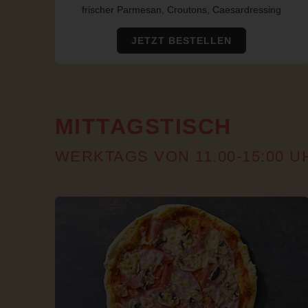
frischer Parmesan, Croutons, Caesardressing
JETZT BESTELLEN
MITTAGSTISCH
WERKTAGS VON 11:00-15:00 U