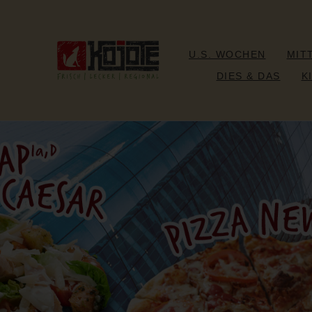
U.S. WOCHEN
MIT
DIES & DAS
K