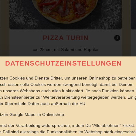
PIZZA TURIN
ca. 28 cm, mit Salami und Paprika
DATENSCHUTZEINSTELLUNGEN
tzen Cookies und Dienste Dritter, um unseren Onlineshop zu betreiben
sch essenzielle Cookies werden zwingend benötigt, damit bei Deinem
 unseres Webshops auch alles funktioniert. Je nach Funktion können
n Diensteanbieter zur Weiterverarbeitung weitergegeben werden. Eini
er übermitteln Daten auch außerhalb der EU.
JETZT BESTELLEN
utzen Google Maps im Onlineshop.
nst der Verarbeitung widersprechen, indem Du "Alle ablehnen" klickst.
 Fall sind allerdings die Funktionalitäten im Webshop stark eingeschrä