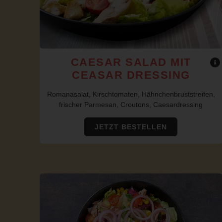
CAESAR SALAD MIT
CEASAR DRESSING
Romanasalat, Kirschtomaten, Hähnchenbruststreifen,
frischer Parmesan, Croutons, Caesardressing
JETZT BESTELLEN