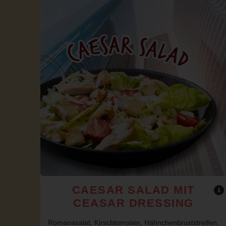
CAESAR SALAD MIT
CEASAR DRESSING
Romanasalat, Kirschtomaten, Hähnchenbruststreifen,