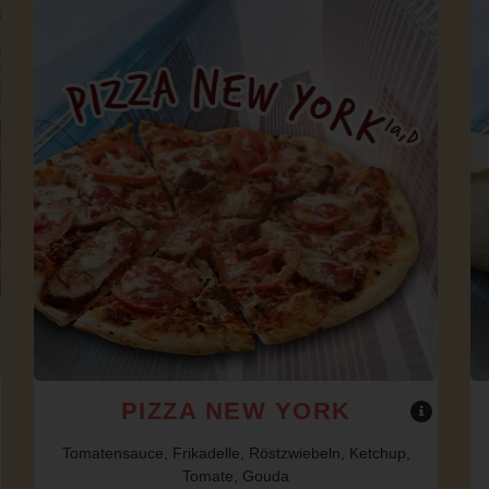
PIZZA NEW YORK
Tomatensauce, Frikadelle, Röstzwiebeln, Ketchup,
Tomate, Gouda