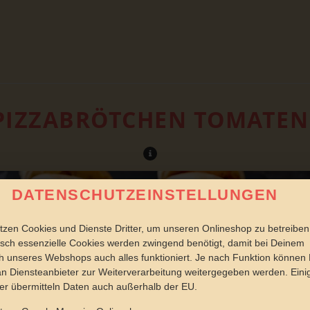
PIZZABRÖTCHEN TOMATEN
DATENSCHUTZEINSTELLUNGEN
tzen Cookies und Dienste Dritter, um unseren Onlineshop zu betreiben
sch essenzielle Cookies werden zwingend benötigt, damit bei Deinem
 unseres Webshops auch alles funktioniert. Je nach Funktion können
n Diensteanbieter zur Weiterverarbeitung weitergegeben werden. Eini
er übermitteln Daten auch außerhalb der EU.