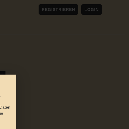
REGISTRIEREN
LOGIN
.
 Daten
ge