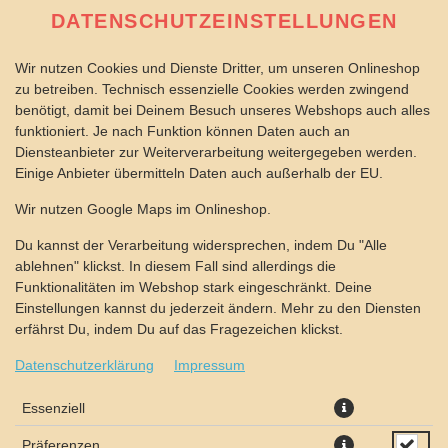
DATENSCHUTZEINSTELLUNGEN
Wir nutzen Cookies und Dienste Dritter, um unseren Onlineshop
zu betreiben. Technisch essenzielle Cookies werden zwingend
benötigt, damit bei Deinem Besuch unseres Webshops auch alles
funktioniert. Je nach Funktion können Daten auch an
Diensteanbieter zur Weiterverarbeitung weitergegeben werden.
Einige Anbieter übermitteln Daten auch außerhalb der EU.
BEN & JERRY'S HALF BAKED
Wir nutzen Google Maps im Onlineshop.
Du kannst der Verarbeitung widersprechen, indem Du "Alle
ablehnen" klickst. In diesem Fall sind allerdings die
Funktionalitäten im Webshop stark eingeschränkt. Deine
Einstellungen kannst du jederzeit ändern. Mehr zu den Diensten
erfährst Du, indem Du auf das Fragezeichen klickst.
Datenschutzerklärung
Impressum
Essenziell
Präferenzen