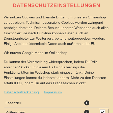
DATENSCHUTZEINSTELLUNGEN
Wir nutzen Cookies und Dienste Dritter, um unseren Onlineshop
zu betreiben. Technisch essenzielle Cookies werden zwingend
benötigt, damit bei Deinem Besuch unseres Webshops auch alles
funktioniert. Je nach Funktion können Daten auch an
Diensteanbieter zur Weiterverarbeitung weitergegeben werden.
Einige Anbieter übermitteln Daten auch außerhalb der EU.
PASTA GORGONZOLA-
Wir nutzen Google Maps im Onlineshop.
SAHNESAUCE
Du kannst der Verarbeitung widersprechen, indem Du "Alle
ablehnen" klickst. In diesem Fall sind allerdings die
Funktionalitäten im Webshop stark eingeschränkt. Deine
Einstellungen kannst du jederzeit ändern. Mehr zu den Diensten
erfährst Du, indem Du auf das Fragezeichen klickst.
Datenschutzerklärung
Impressum
Essenziell
Präferenzen