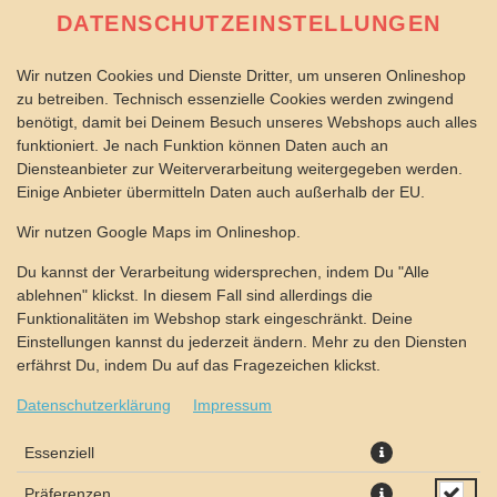
DATENSCHUTZEINSTELLUNGEN
Wir nutzen Cookies und Dienste Dritter, um unseren Onlineshop
zu betreiben. Technisch essenzielle Cookies werden zwingend
benötigt, damit bei Deinem Besuch unseres Webshops auch alles
funktioniert. Je nach Funktion können Daten auch an
Diensteanbieter zur Weiterverarbeitung weitergegeben werden.
Einige Anbieter übermitteln Daten auch außerhalb der EU.
PIZZA ATHEN Ø 40CM
Wir nutzen Google Maps im Onlineshop.
Du kannst der Verarbeitung widersprechen, indem Du "Alle
ablehnen" klickst. In diesem Fall sind allerdings die
Funktionalitäten im Webshop stark eingeschränkt. Deine
Einstellungen kannst du jederzeit ändern. Mehr zu den Diensten
erfährst Du, indem Du auf das Fragezeichen klickst.
Datenschutzerklärung
Impressum
Essenziell
Präferenzen