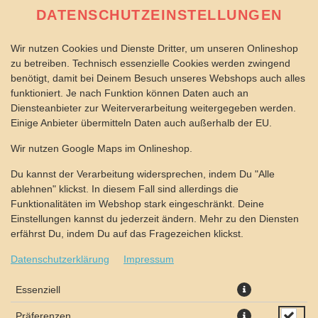
DATENSCHUTZEINSTELLUNGEN
Wir nutzen Cookies und Dienste Dritter, um unseren Onlineshop
zu betreiben. Technisch essenzielle Cookies werden zwingend
benötigt, damit bei Deinem Besuch unseres Webshops auch alles
funktioniert. Je nach Funktion können Daten auch an
Diensteanbieter zur Weiterverarbeitung weitergegeben werden.
Einige Anbieter übermitteln Daten auch außerhalb der EU.
PIZZA VIER JAHRESZEITEN Ø
Wir nutzen Google Maps im Onlineshop.
40CM
Du kannst der Verarbeitung widersprechen, indem Du "Alle
ablehnen" klickst. In diesem Fall sind allerdings die
Funktionalitäten im Webshop stark eingeschränkt. Deine
Einstellungen kannst du jederzeit ändern. Mehr zu den Diensten
erfährst Du, indem Du auf das Fragezeichen klickst.
Datenschutzerklärung
Impressum
Essenziell
Präferenzen