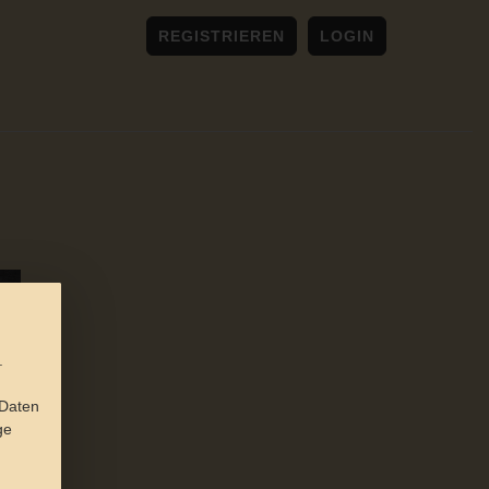
REGISTRIEREN
LOGIN
.
 Daten
ge