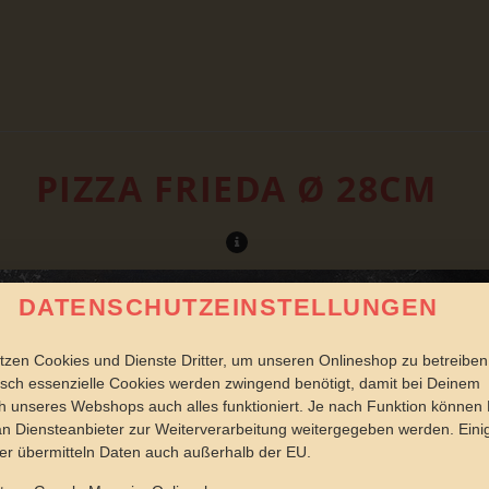
PIZZA FRIEDA Ø 28CM
DATENSCHUTZEINSTELLUNGEN
tzen Cookies und Dienste Dritter, um unseren Onlineshop zu betreiben
sch essenzielle Cookies werden zwingend benötigt, damit bei Deinem
 unseres Webshops auch alles funktioniert. Je nach Funktion können
n Diensteanbieter zur Weiterverarbeitung weitergegeben werden. Eini
er übermitteln Daten auch außerhalb der EU.