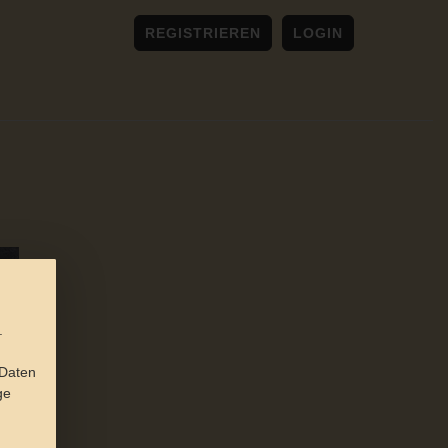
REGISTRIEREN
LOGIN
.
 Daten
ge