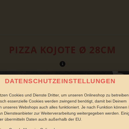
PIZZA KOJOTE Ø 28CM
DATENSCHUTZEINSTELLUNGEN
tzen Cookies und Dienste Dritter, um unseren Onlineshop zu betreiben
sch essenzielle Cookies werden zwingend benötigt, damit bei Deinem
 unseres Webshops auch alles funktioniert. Je nach Funktion können
n Diensteanbieter zur Weiterverarbeitung weitergegeben werden. Eini
er übermitteln Daten auch außerhalb der EU.