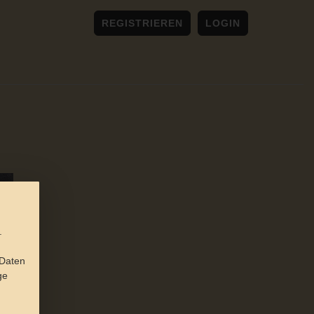
REGISTRIEREN
LOGIN
.
 Daten
ge