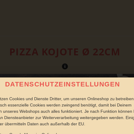
PIZZA KOJOTE Ø 22CM
DATENSCHUTZEINSTELLUNGEN
tzen Cookies und Dienste Dritter, um unseren Onlineshop zu betreiben
sch essenzielle Cookies werden zwingend benötigt, damit bei Deinem
 unseres Webshops auch alles funktioniert. Je nach Funktion können
n Diensteanbieter zur Weiterverarbeitung weitergegeben werden. Eini
er übermitteln Daten auch außerhalb der EU.