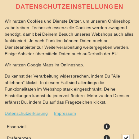
DATENSCHUTZEINSTELLUNGEN
Wir nutzen Cookies und Dienste Dritter, um unseren Onlineshop
zu betreiben. Technisch essenzielle Cookies werden zwingend
benötigt, damit bei Deinem Besuch unseres Webshops auch alles
funktioniert. Je nach Funktion können Daten auch an
Diensteanbieter zur Weiterverarbeitung weitergegeben werden.
Einige Anbieter übermitteln Daten auch außerhalb der EU.
PIZZA NEW YORK Ø 28CM
Wir nutzen Google Maps im Onlineshop.
Du kannst der Verarbeitung widersprechen, indem Du "Alle
ablehnen" klickst. In diesem Fall sind allerdings die
Funktionalitäten im Webshop stark eingeschränkt. Deine
Einstellungen kannst du jederzeit ändern. Mehr zu den Diensten
erfährst Du, indem Du auf das Fragezeichen klickst.
Datenschutzerklärung
Impressum
Essenziell
Präferenzen